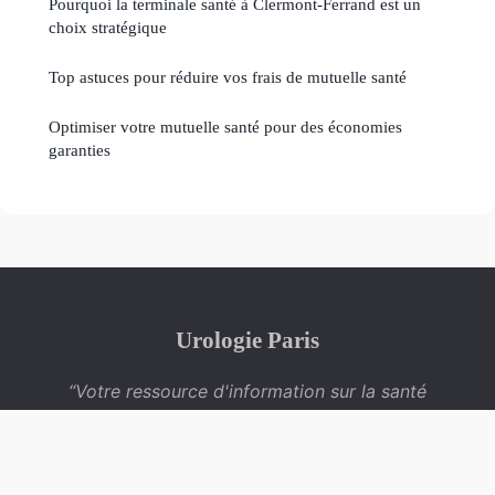
Pourquoi la terminale santé à Clermont-Ferrand est un
choix stratégique
Top astuces pour réduire vos frais de mutuelle santé
Optimiser votre mutuelle santé pour des économies
garanties
Urologie Paris
“Votre ressource d'information sur la santé
urologique”
Mentions légales
Contact