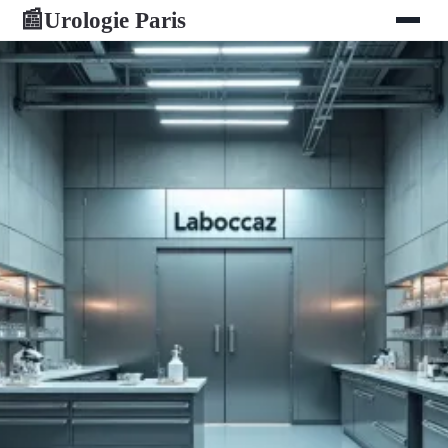
Urologie Paris
📰