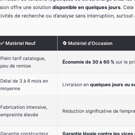
sion offre une solution
disponible en quelques jours
. Cela
tivités de recherche ou d’analyse sans interruption, surtout
✅ Matériel Neuf
🔄 Matériel d'Occasion
Plein tarif catalogue,
Économie de 30 à 60 %
sur le pri
peu de remise
Délai de 3 à 6 mois en
Livraison en
quelques jours ou 
moyenne
Fabrication intensive,
Réduction significative de l’empr
empreinte élevée
Garantie constructeur
Garantie légale contre les vices