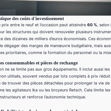
tique des coûts d'investissement
 prix entre le neuf et l’occasion peut atteindre
60 %
, selon 
r les structures qui doivent renouveler plusieurs instrumen
e des dizaines de milliers d’euros économisés. Ces écono
e dégager des marges de manœuvre budgétaire, mais aussi
xes prioritaires, comme la formation du personnel ou la mi
es consommables et pièces de rechange
on ne se limite pas aux gros équipements. Il inclut aussi les
n utilisés, souvent vendus par lots complets à prix réduit
e de trouver des pièces détachées pour prolonger la vie d
e les agitateurs Ika ou les broyeurs Retsch. Cela limite l
nstructeurs et renforce l’autonomie technique.