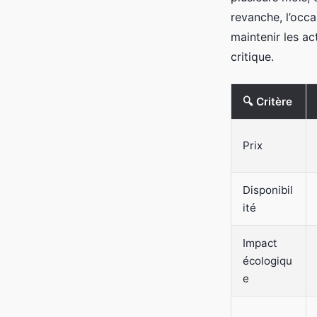
revanche, l’occa
maintenir les ac
critique.
🔍 Critère
Prix
Disponibil
ité
Impact
écologiqu
e