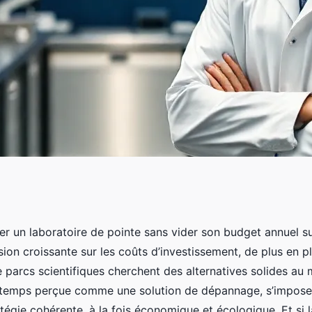
 essentiel pour
 un laboratoire de pointe sans vider son budget annuel su
sion croissante sur les coûts d’investissement, de plus en p
bos
 parcs scientifiques cherchent des alternatives solides au m
ngtemps perçue comme une solution de dépannage, s’impos
égie cohérente, à la fois économique et écologique. Et si