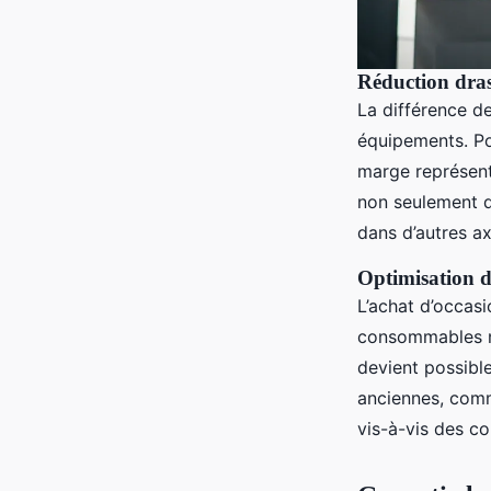
Réduction dras
La différence de
équipements. Pou
marge représent
non seulement d
dans d’autres a
Optimisation d
L’achat d’occasi
consommables no
devient possibl
anciennes, comm
vis-à-vis des co