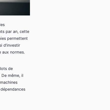
les
ts par an, cette
mies permettent
 d’investir
se aux normes.
 lots de
. De même, il
e machines
es dépendances