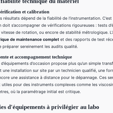
fiabilité technique du matériel
érification et calibration
es résultats dépend de la fiabilité de l’instrumentation. C’es
 doit s’accompagner de vérifications rigoureuses : tests d’
vitesse de rotation, ou encore de stabilité métrologique. L’
rique de maintenance complet
et des rapports de test réce
 préparer sereinement les audits qualité.
vente et accompagnement technique
d’équipements d’occasion propose plus qu’un simple transfe
t une installation sur site par un technicien qualifié, une fo
 encore une assistance à distance pour le dépannage. Ces se
t utiles pour des instruments complexes comme les viscosi
es, où la paramétrage initial est critique.
ies d'équipements à privilégier au labo