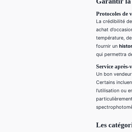
Garantir la 
Protocoles de v
La crédibilité d
achat d’occasion
température, de 
fournir un
histo
qui permettra de
Service après-
Un bon vendeur 
Certains incluen
l’utilisation ou
particulièremen
spectrophotomètr
Les catégor