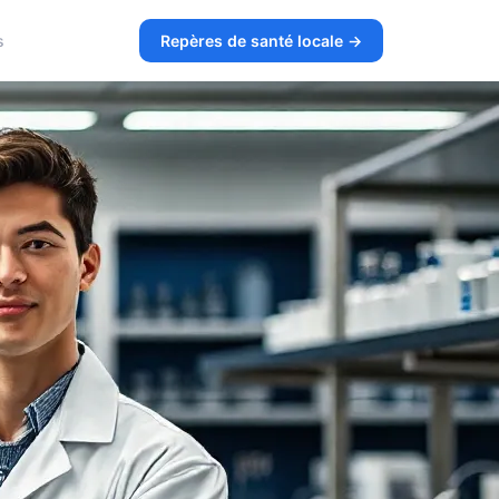
s
Repères de santé locale →