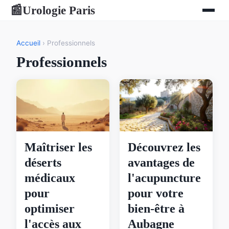
Urologie Paris
📰
Accueil
› Professionnels
Professionnels
Maîtriser les
Découvrez les
déserts
avantages de
médicaux
l'acupuncture
pour
pour votre
optimiser
bien-être à
l'accès aux
Aubagne