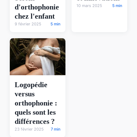
d'orthophonie
10 mars 2025
5 min
chez l'enfant
9 février 2025
5 min
Logopédie
versus
orthophonie :
quels sont les
différences ?
23 février 2025
7 min