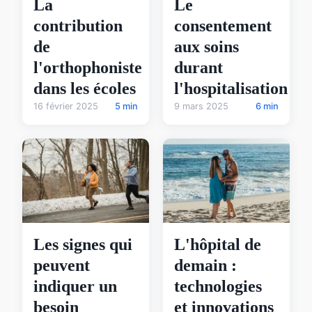
La
Le
contribution
consentement
de
aux soins
l'orthophoniste
durant
dans les écoles
l'hospitalisation
16 février 2025
5 min
9 mars 2025
6 min
Les signes qui
L'hôpital de
peuvent
demain :
indiquer un
technologies
besoin
et innovations